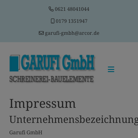
0621 48041044
0179 1351947
garufi-gmbh@arcor.de
Impressum
Unternehmensbezeichnun
Garufi GmbH