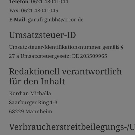
Telefon:
0621 48041044
Fax:
0621 48041045
E-Mail:
garufi-gmbh@arcor.de
Umsatzsteuer-ID
Umsatzsteuer-Identifikationsnummer gemäß §
27 a Umsatzsteuergesetz: DE 203509965
Redaktionell verantwortlich
für den Inhalt
Kordian Michalla
Saarburger Ring 1-3
68229 Mannheim
Verbraucherstreitbeilegungs-/U